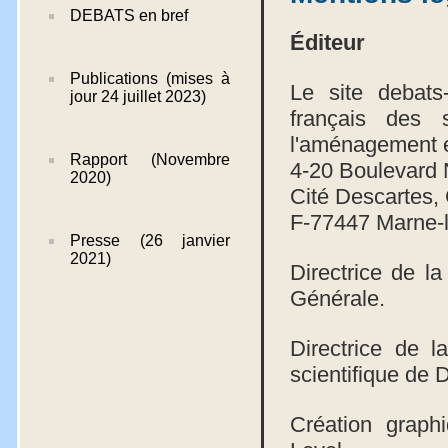
DEBATS en bref
Éditeur
Publications (mises à
Le site debats-a
jour 24 juillet 2023)
français des 
l'aménagement e
Rapport (Novembre
4-20 Boulevard
2020)
Cité Descartes
F-77447 Marne-l
Presse (26 janvier
2021)
Directrice de la
Générale.
Directrice de l
scientifique de
Création graph