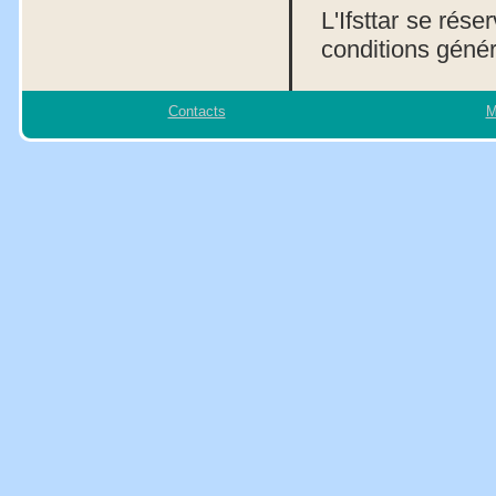
L'Ifsttar se rése
conditions généra
Contacts
M