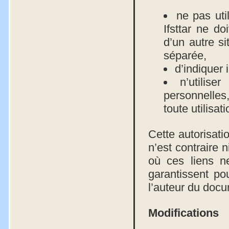
ne pas uti
Ifsttar ne do
d’un autre si
séparée,
d’indiquer 
n’utilise
personnelles,
toute utilisa
Cette autorisati
n’est contraire 
où ces liens ne
garantissent pour
l’auteur du doc
Modifications