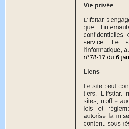
Vie privée
L'Ifsttar s'enga
que l'internau
confidentielles
service. Le s
l'informatique, a
n°78-17 du 6 ja
Liens
Le site peut con
tiers. L'Ifstta
sites, n'offre a
lois et règleme
autorise la mis
contenu sous ré