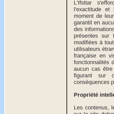
L'Ifsttar s'ef
l'exactitude et
moment de leur 
garantit en aucun
des informations
présentes sur l
modifiées à tout
utilisateurs étra
française en vi
fonctionnalités 
aucun cas être
figurant sur c
conséquences pou
Propriété intell
Les contenus, l